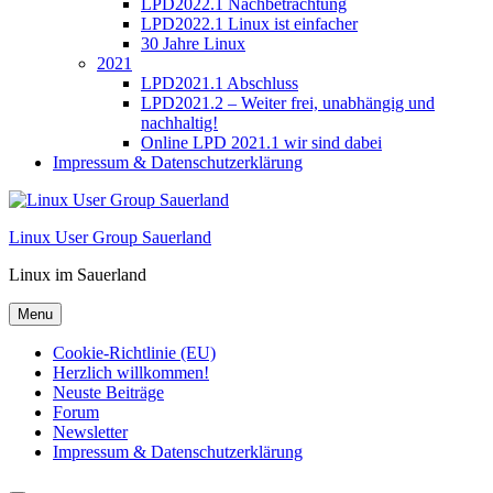
LPD2022.1 Nachbetrachtung
LPD2022.1 Linux ist einfacher
30 Jahre Linux
2021
LPD2021.1 Abschluss
LPD2021.2 – Weiter frei, unabhängig und
nachhaltig!
Online LPD 2021.1 wir sind dabei
Impressum & Datenschutzerklärung
Linux User Group Sauerland
Linux im Sauerland
Menu
Cookie-Richtlinie (EU)
Herzlich willkommen!
Neuste Beiträge
Forum
Newsletter
Impressum & Datenschutzerklärung