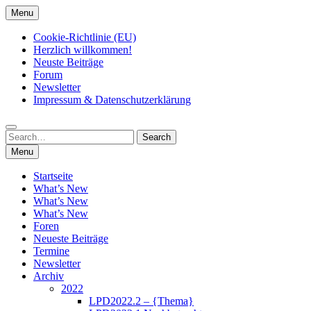
Skip
Menu
to
content
Cookie-Richtlinie (EU)
Herzlich willkommen!
Neuste Beiträge
Forum
Newsletter
Impressum & Datenschutzerklärung
Search
Search
for:
Menu
Startseite
What’s New
What’s New
What’s New
Foren
Neueste Beiträge
Termine
Newsletter
Archiv
2022
LPD2022.2 – {Thema}