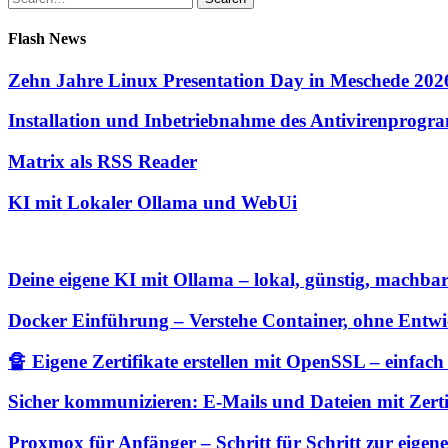
for:
Flash News
Zehn Jahre Linux Presentation Day in Meschede 202
Installation und Inbetriebnahme des Antivirenprog
Matrix als RSS Reader
KI mit Lokaler Ollama und WebUi
Deine eigene KI mit Ollama – lokal, günstig, machba
Docker Einführung – Verstehe Container, ohne Entwic
🔏 Eigene Zertifikate erstellen mit OpenSSL – einfach 
Sicher kommunizieren: E-Mails und Dateien mit Zertif
Proxmox für Anfänger – Schritt für Schritt zur eigene