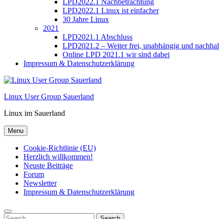
LPD2022.1 Nachbetrachtung
LPD2022.1 Linux ist einfacher
30 Jahre Linux
2021
LPD2021.1 Abschluss
LPD2021.2 – Weiter frei, unabhängig und nachhal
Online LPD 2021.1 wir sind dabei
Impressum & Datenschutzerklärung
Linux User Group Sauerland
Linux im Sauerland
Menu
Cookie-Richtlinie (EU)
Herzlich willkommen!
Neuste Beiträge
Forum
Newsletter
Impressum & Datenschutzerklärung
Search
Search