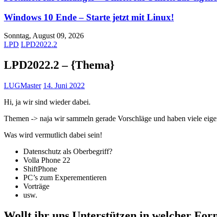
Windows 10 Ende – Starte jetzt mit Linux!
Sonntag, August 09, 2026
LPD
LPD2022.2
LPD2022.2 – {Thema}
LUGMaster
14. Juni 2022
Hi, ja wir sind wieder dabei.
Themen -> naja wir sammeln gerade Vorschläge und haben viele eigen
Was wird vermutlich dabei sein!
Datenschutz als Oberbegriff?
Volla Phone 22
ShiftPhone
PC’s zum Experementieren
Vorträge
usw.
Wollt ihr uns Unterstützen in welcher Fo