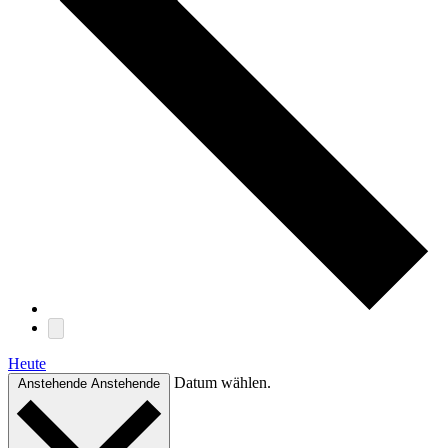
Heute
Datum wählen.
Anstehende
Anstehende