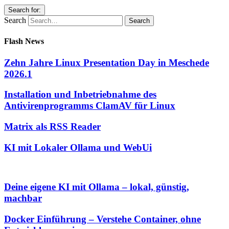
Search for:
Search
Flash News
Zehn Jahre Linux Presentation Day in Meschede
2026.1
Installation und Inbetriebnahme des
Antivirenprogramms ClamAV für Linux
Matrix als RSS Reader
KI mit Lokaler Ollama und WebUi
Deine eigene KI mit Ollama – lokal, günstig,
machbar
Docker Einführung – Verstehe Container, ohne