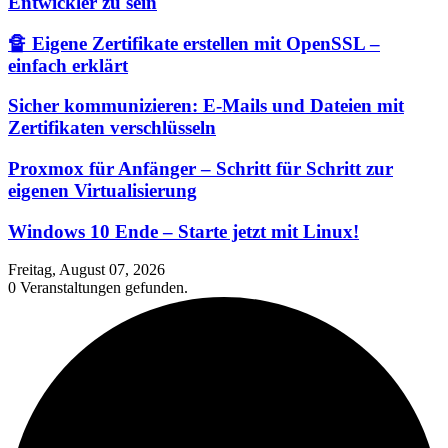
Entwickler zu sein
🔏 Eigene Zertifikate erstellen mit OpenSSL –
einfach erklärt
Sicher kommunizieren: E-Mails und Dateien mit
Zertifikaten verschlüsseln
Proxmox für Anfänger – Schritt für Schritt zur
eigenen Virtualisierung
Windows 10 Ende – Starte jetzt mit Linux!
Freitag, August 07, 2026
0 Veranstaltungen gefunden.