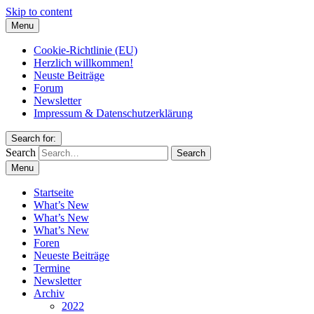
Skip to content
Menu
Cookie-Richtlinie (EU)
Herzlich willkommen!
Neuste Beiträge
Forum
Newsletter
Impressum & Datenschutzerklärung
Search for:
Search
Menu
Startseite
What’s New
What’s New
What’s New
Foren
Neueste Beiträge
Termine
Newsletter
Archiv
2022