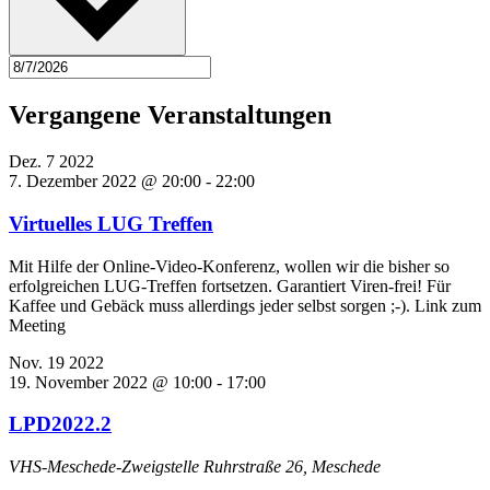
Vergangene Veranstaltungen
Dez.
7
2022
7. Dezember 2022 @ 20:00
-
22:00
Virtuelles LUG Treffen
Mit Hilfe der Online-Video-Konferenz, wollen wir die bisher so
erfolgreichen LUG-Treffen fortsetzen. Garantiert Viren-frei! Für
Kaffee und Gebäck muss allerdings jeder selbst sorgen ;-). Link zum
Meeting
Nov.
19
2022
19. November 2022 @ 10:00
-
17:00
LPD2022.2
VHS-Meschede-Zweigstelle
Ruhrstraße 26, Meschede