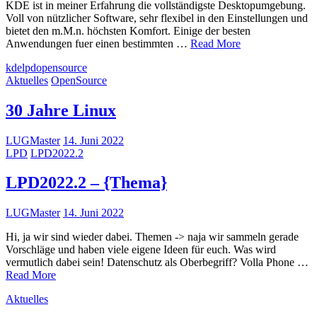
KDE ist in meiner Erfahrung die vollständigste Desktopumgebung.
Voll von nützlicher Software, sehr flexibel in den Einstellungen und
bietet den m.M.n. höchsten Komfort. Einige der besten
Anwendungen fuer einen bestimmten …
Read More
kde
lpd
opensource
Aktuelles
OpenSource
30 Jahre Linux
LUGMaster
14. Juni 2022
LPD
LPD2022.2
LPD2022.2 – {Thema}
LUGMaster
14. Juni 2022
Hi, ja wir sind wieder dabei. Themen -> naja wir sammeln gerade
Vorschläge und haben viele eigene Ideen für euch. Was wird
vermutlich dabei sein! Datenschutz als Oberbegriff? Volla Phone …
Read More
Aktuelles