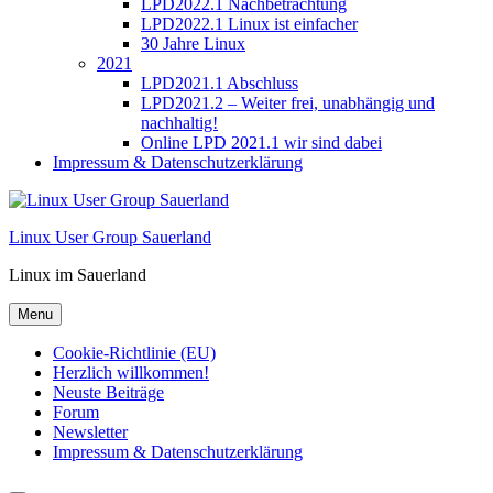
LPD2022.1 Nachbetrachtung
LPD2022.1 Linux ist einfacher
30 Jahre Linux
2021
LPD2021.1 Abschluss
LPD2021.2 – Weiter frei, unabhängig und
nachhaltig!
Online LPD 2021.1 wir sind dabei
Impressum & Datenschutzerklärung
Linux User Group Sauerland
Linux im Sauerland
Menu
Cookie-Richtlinie (EU)
Herzlich willkommen!
Neuste Beiträge
Forum
Newsletter
Impressum & Datenschutzerklärung