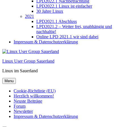
LPD2022.1 Nachbetrachtung
LPD2022.1 Linux ist einfacher
30 Jahre Linux
2021
LPD2021.1 Abschluss
LPD2021.2 – Weiter frei, unabhängig und
nachhaltig!
Online LPD 2021.1 wir sind dabei
Impressum & Datenschutzerklärung
Linux User Group Sauerland
Linux im Sauerland
Menu
Cookie-Richtlinie (EU)
Herzlich willkommen!
Neuste Beiträge
Forum
Newsletter
Impressum & Datenschutzerklärung