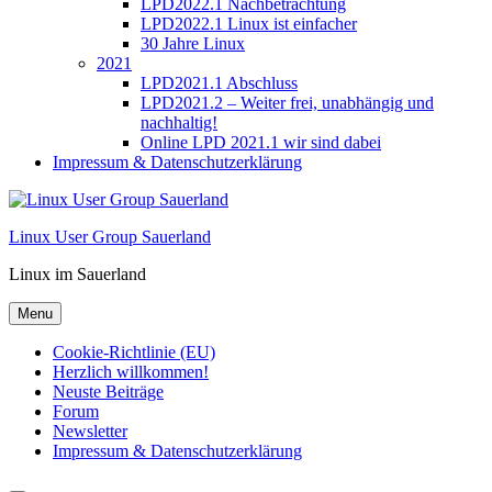
LPD2022.1 Nachbetrachtung
LPD2022.1 Linux ist einfacher
30 Jahre Linux
2021
LPD2021.1 Abschluss
LPD2021.2 – Weiter frei, unabhängig und
nachhaltig!
Online LPD 2021.1 wir sind dabei
Impressum & Datenschutzerklärung
Linux User Group Sauerland
Linux im Sauerland
Menu
Cookie-Richtlinie (EU)
Herzlich willkommen!
Neuste Beiträge
Forum
Newsletter
Impressum & Datenschutzerklärung