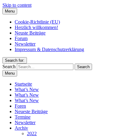
Skip to content
Menu
Cookie-Richtlinie (EU)
Herzlich willkommen!
Neuste Beiträge
Forum
Newsletter
Impressum & Datenschutzerklärung
Search for:
Search
Menu
Startseite
What’s New
What’s New
What’s New
Foren
Neueste Beiträge
Termine
Newsletter
Archiv
2022