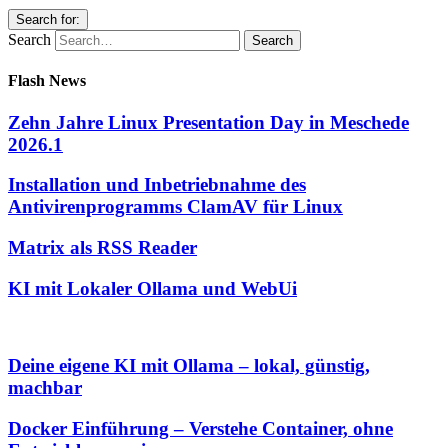
Search for:
Search
Flash News
Zehn Jahre Linux Presentation Day in Meschede
2026.1
Installation und Inbetriebnahme des
Antivirenprogramms ClamAV für Linux
Matrix als RSS Reader
KI mit Lokaler Ollama und WebUi
Deine eigene KI mit Ollama – lokal, günstig,
machbar
Docker Einführung – Verstehe Container, ohne