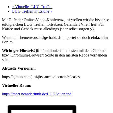
«
Virtuelles LUG Treffen
LUG Treffen in Eslohe
»
Mit Hilfe der Online-Video-Konferenz jitsi wollen wir die bisher so
erfolgreichen LUG-Treffen fortsetzen. Garantiert Viren-frei! Für
Kaffee und Gebäck muss allerdings jeder selbst sorgen ;-).
Wenn ihr Themenvorschläge habt, dann postet sie doch einfach im
Forum.
Wichtiger Hinweis!
jitsi funktioniert am besten mit dem Chrome-
bzw. Chromium-Browser! Sollte in den meisten Repos vorhanden
sein.
Aktuelle Versionen:
https://github.com/jitsi/jitsi-meet-electron/releases
Virtueller Raum:
https://meet.neanderfunk.de/LUGSauerland